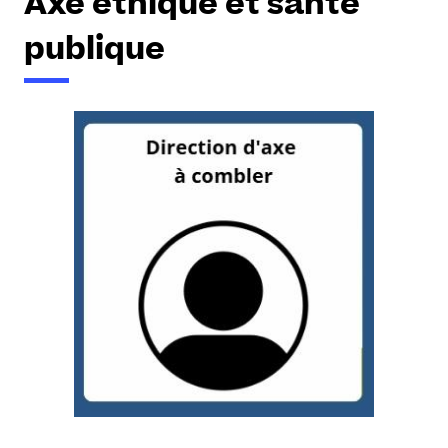
Axe éthique et santé
publique