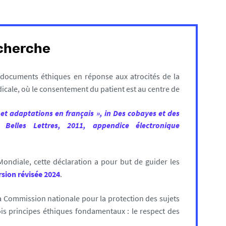
echerche
 documents éthiques en réponse aux atrocités de la
icale, où le consentement du patient est au centre de
 et adaptations en français », in Des cobayes et des
Belles Lettres, 2011, appendice électronique
Mondiale, cette déclaration a pour but de guider les
sion révisée 2024
.
la Commission nationale pour la protection des sujets
is principes éthiques fondamentaux : le respect des