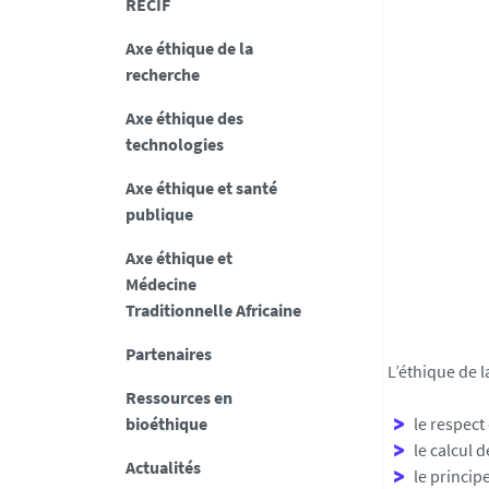
RECIF
Axe éthique de la
recherche
Axe éthique des
technologies
Axe éthique et santé
publique
Axe éthique et
Médecine
Traditionnelle Africaine
Partenaires
L’éthique de l
Ressources en
bioéthique
le respect
le calcul 
Actualités
le principe