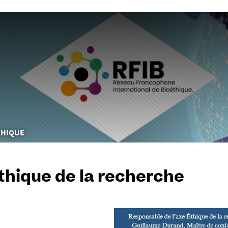
Aller
au
contenu
THIQUE
thique de la recherche